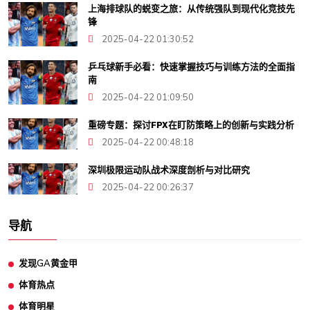
上海排球队的蜕变之旅：从传统强队到现代化竞技先
锋
2025-04-22 01:30:52
乒乓球新手必看：快速掌握技巧与训练方法的全面指
南
2025-04-22 01:09:50
重磅专题：探讨FPX在盯防策略上的创新与实践分析
2025-04-22 00:48:18
深圳极限运动队战术深度剖析与对比研究
2025-04-22 00:26:37
导航
发现GA黄金甲
体育热点
体育明星