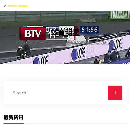
体育明星
和平精英纪实：见证EDG在竞技场上的辉煌成长与突破之路
最新资讯