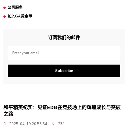
公司服务
加入GA黄金甲
订阅我们的邮件
Subscribe
和平精英纪实：见证EDG在竞技场上的辉煌成长与突破
之路
2025-04-19 20:55:54
231