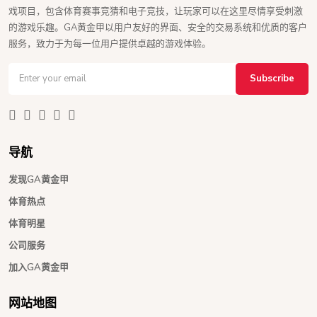
戏项目，包含体育赛事竞猜和电子竞技，让玩家可以在这里尽情享受刺激
的游戏乐趣。GA黄金甲以用户友好的界面、安全的交易系统和优质的客户
服务，致力于为每一位用户提供卓越的游戏体验。
Subscribe
导航
发现GA黄金甲
体育热点
体育明星
公司服务
加入GA黄金甲
网站地图