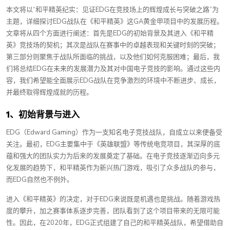
本文将以“和平精英纪实：见证EDG在竞技场上的辉煌成长与突破之路”为
主题，详细探讨EDG战队在《和平精英》这GA黄金甲项目中的发展历程。
文章将从四个方面进行阐述：首先是EDG的初始背景及其进入《和平精
英》竞技场的契机；其次是战队在赛事中的卓越表现和关键时刻的突破；
第三部分则聚焦于战队所面临的挑战，以及他们如何克服困难；最后，我
们将总结EDG在未来的发展潜力及其对中国电子竞技的影响。通过这些内
容，我们希望能全面展示EDG战队在竞争激烈的环境中不断进步、成长，
并最终取得辉煌成就的历程。
1、初始背景与进入
EDG（Edward Gaming）作为一支知名电子竞技战队，自成立以来便备受
关注。最初，EDG主要集中于《英雄联盟》等传统电竞项目，其深厚的底
蕴和强大的团队实力为后来的发展奠定了基础。在电子竞技逐渐迈向多元
化发展的趋势下，和平精英作为新兴热门游戏，吸引了众多战队的参与，
而EDG自然也不例外。
进入《和平精英》的决定，对于EDG来说既是机遇也是挑战。随着游戏热
度的攀升，加之赛事体系逐步完善，团队看到了这个项目带来的无限可能
性。因此，在2020年，EDG正式组建了自己的和平精英战队，希望借助自