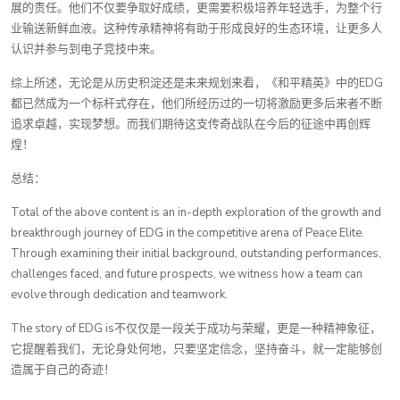
展的责任。他们不仅要争取好成绩，更需要积极培养年轻选手，为整个行
业输送新鲜血液。这种传承精神将有助于形成良好的生态环境，让更多人
认识并参与到电子竞技中来。
综上所述，无论是从历史积淀还是未来规划来看，《和平精英》中的EDG
都已然成为一个标杆式存在，他们所经历过的一切将激励更多后来者不断
追求卓越，实现梦想。而我们期待这支传奇战队在今后的征途中再创辉
煌！
总结：
Total of the above content is an in-depth exploration of the growth and
breakthrough journey of EDG in the competitive arena of Peace Elite.
Through examining their initial background, outstanding performances,
challenges faced, and future prospects, we witness how a team can
evolve through dedication and teamwork.
The story of EDG is不仅仅是一段关于成功与荣耀，更是一种精神象征，
它提醒着我们，无论身处何地，只要坚定信念，坚持奋斗，就一定能够创
造属于自己的奇迹！