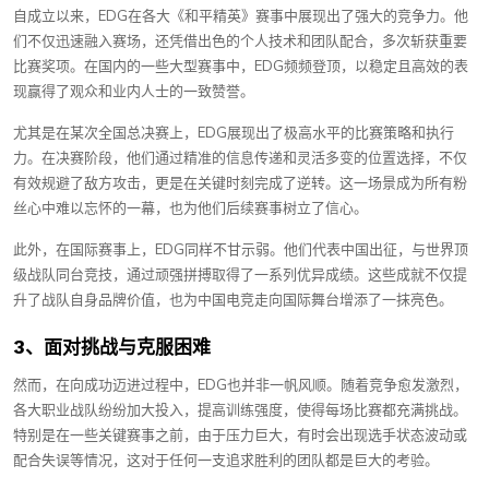
自成立以来，EDG在各大《和平精英》赛事中展现出了强大的竞争力。他
们不仅迅速融入赛场，还凭借出色的个人技术和团队配合，多次斩获重要
比赛奖项。在国内的一些大型赛事中，EDG频频登顶，以稳定且高效的表
现赢得了观众和业内人士的一致赞誉。
尤其是在某次全国总决赛上，EDG展现出了极高水平的比赛策略和执行
力。在决赛阶段，他们通过精准的信息传递和灵活多变的位置选择，不仅
有效规避了敌方攻击，更是在关键时刻完成了逆转。这一场景成为所有粉
丝心中难以忘怀的一幕，也为他们后续赛事树立了信心。
此外，在国际赛事上，EDG同样不甘示弱。他们代表中国出征，与世界顶
级战队同台竞技，通过顽强拼搏取得了一系列优异成绩。这些成就不仅提
升了战队自身品牌价值，也为中国电竞走向国际舞台增添了一抹亮色。
3、面对挑战与克服困难
然而，在向成功迈进过程中，EDG也并非一帆风顺。随着竞争愈发激烈，
各大职业战队纷纷加大投入，提高训练强度，使得每场比赛都充满挑战。
特别是在一些关键赛事之前，由于压力巨大，有时会出现选手状态波动或
配合失误等情况，这对于任何一支追求胜利的团队都是巨大的考验。