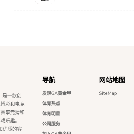
导航
网站地图
发现GA黄金甲
SiteMap
】是一款创
体育热点
线博彩和电竞
育赛事竞猜和
体育明星
游戏乐趣。
公司服务
和优质的客
加入GA黄金甲