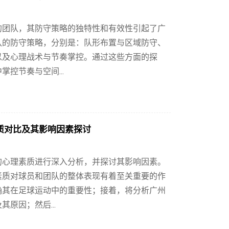
的团队，其防守策略的独特性和有效性引起了广
队的防守策略，分别是：队形布置与区域防守、
以及心理战术与节奏掌控。通过这些方面的探
控节奏与空间...
质对比及其影响因素探讨
的心理素质进行深入分析，并探讨其影响因素。
素质对球员和团队的整体表现有着至关重要的作
确其在足球运动中的重要性；接着，将分析广州
原因；然后...