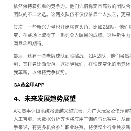
依然保持着强劲的竞争力。他们凭借稳定且高效的团队合
团队的不二之选。这两支队伍不仅仅依靠个人技艺，更是
其次，一些新兴力量也开始崭露头角，比如Z战队。他们
变，在赛场上取得了一系列令人瞩目的成绩。这种新生力
满悬念和期待。
最后，还有一些老牌球队面临挑战，如A战队，他们虽然
制，其排名逐渐滑落。这提醒我们，在快速变化的电竞环
我革新，以保持竞争优势。
GA黄金甲APP
4、未来发展趋势展望
A项赛事评级系统将会越来越完善，为广大玩家及俱乐部
人工智能、大数据分析等也将应用于训练与比赛中，从而
手来说，有更多机会参与职业联赛，将使整个行业焕发新