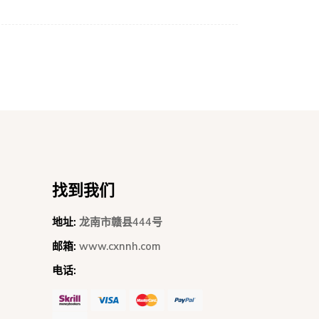
找到我们
地址:
龙南市赣县444号
邮箱:
www.cxnnh.com
电话: