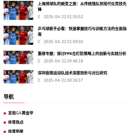
上海排球队的蜕变之旅：从传统强队到现代化竞技先
锋
2025-04-22 01:30:52
乒乓球新手必看：快速掌握技巧与训练方法的全面指
南
2025-04-22 01:09:50
重磅专题：探讨FPX在盯防策略上的创新与实践分析
2025-04-22 00:48:18
深圳极限运动队战术深度剖析与对比研究
2025-04-22 00:26:37
导航
发现GA黄金甲
体育热点
体育明星