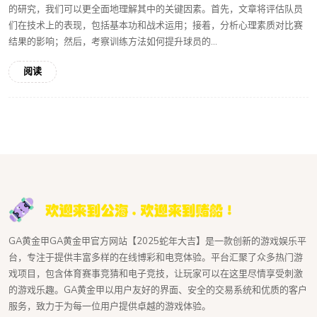
的研究，我们可以更全面地理解其中的关键因素。首先，文章将评估队员
们在技术上的表现，包括基本功和战术运用；接着，分析心理素质对比赛
结果的影响；然后，考察训练方法如何提升球员的...
阅读
GA黄金甲GA黄金甲官方网站【2025蛇年大吉】是一款创新的游戏娱乐平
台，专注于提供丰富多样的在线博彩和电竞体验。平台汇聚了众多热门游
戏项目，包含体育赛事竞猜和电子竞技，让玩家可以在这里尽情享受刺激
的游戏乐趣。GA黄金甲以用户友好的界面、安全的交易系统和优质的客户
服务，致力于为每一位用户提供卓越的游戏体验。