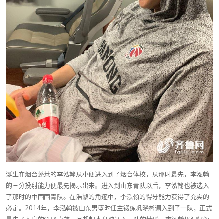
诞生在烟台蓬莱的李泓翰从小便进入到了烟台体校，从那时最先，李泓翰
的三分投射能力便最先揭示出来。进入到山东青队以后，李泓翰也被选入
了那时的中国国青队。在浩繁的角逐中，李泓翰的得分能力获得了充实的
必定。2014年，李泓翰被山东男篮时任主锻练巩晓彬调入到了一队，正式