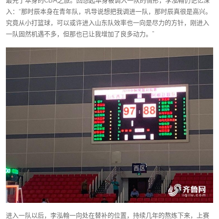
最先了本身的CBA之旅。回想起本身被调入一队的情形，李泓翰仍记忆深
入：“那时辰本身在青年队，巩导说想把我调进一队，那时辰真很是高兴。
究竟从小打篮球，可以或许进入山东队效率也一向是尽力的方针，刚进入
一队固然机遇不多，但那也已让我增加了良多动力。”
进入一队以后，李泓翰一向处在替补的位置，持续几年的熬炼下来，上赛